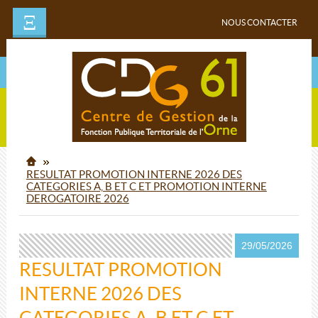
Ξ
NOUS CONTACTER
RESULTAT PROMOTION INTERNE 2026 DES
CATEGORIES A, B ET C ET PROMOTION INTERNE
DEROGATOIRE 2026
29/05/2026
RESULTAT PROMOTION
INTERNE 2026 DES
CATEGORIES A, B ET C ET