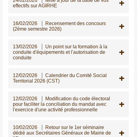
24/02/2026
Mise à jour de la base de vos
effectifs sur AGIRHE
16/02/2026
Recensement des concours
(2ème semestre 2026)
13/02/2026
Un point sur la formation à la
conduite d'équipements et l'autorisation de
conduite
12/02/2026
Calendrier du Comité Social
Territorial 2026 (CST)
12/02/2026
Modification du code électoral
pour faciliter la conciliation du mandat avec
l'exercice d'une activité professionnelle
10/02/2026
Retour sur le 1er séminaire
dédié aux Secrétaires Généraux de Mairie de