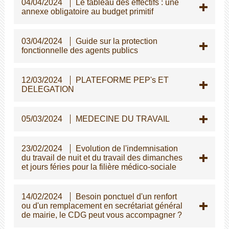
04/04/2024
Le tableau des effectifs : une
annexe obligatoire au budget primitif
03/04/2024
Guide sur la protection
fonctionnelle des agents publics
12/03/2024
PLATEFORME PEP's ET
DELEGATION
05/03/2024
MEDECINE DU TRAVAIL
23/02/2024
Evolution de l'indemnisation
du travail de nuit et du travail des dimanches
et jours féries pour la filière médico-sociale
14/02/2024
Besoin ponctuel d'un renfort
ou d'un remplacement en secrétariat général
de mairie, le CDG peut vous accompagner ?