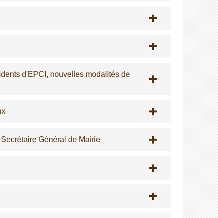
ésidents d'EPCI, nouvelles modalités de
ux
n Secrétaire Général de Mairie