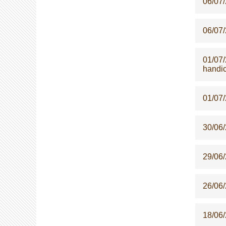
06/07
06/07
01/07
handi
01/07
30/06
29/06
26/06
18/06