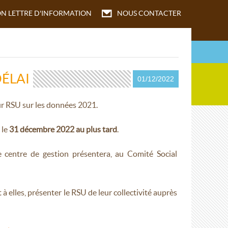
ON
LETTRE D'INFORMATION
NOUS CONTACTER
DÉLAI
01/12/2022
ur RSU sur les données 2021.
 le
31 décembre 2022 au plus tard
.
e centre de gestion présentera, au Comité Social
à elles, présenter le RSU de leur collectivité auprès