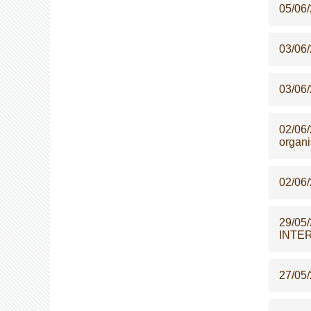
05/06
03/06
03/06
02/06
organi
02/06
29/05
INTE
27/05