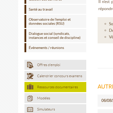
Il n’est
répondre
Santé au travail
Observatoire de l'emploi et
données sociales (RSU)
So
Do
Dialogue social (syndicats,
Vé
instances et conseil de discipline)
Événements / réunions
Offres d'emploi
Calendrier concours examens
AUTR
Ressources documentaires
Modèles
06/08
Simulateurs