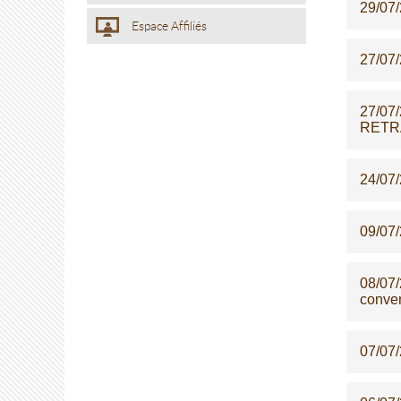
29/07
Espace Affiliés
27/07
27/07
RETRA
24/07
09/07
08/07
conven
07/07