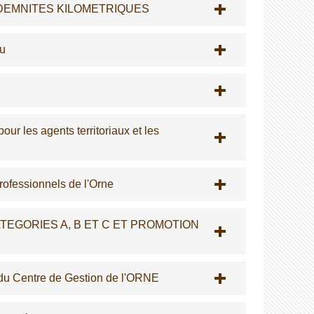
DEMNITES KILOMETRIQUES
du
our les agents territoriaux et les
rofessionnels de l'Orne
TEGORIES A, B ET C ET PROMOTION
 du Centre de Gestion de l'ORNE