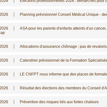
/2026
Elections professionnelles 2026 : démarches pour la
/2026
Planning prévisionnel Conseil Médical Unique - d
/2026
ASA pour les parents d'enfants atteints d'un cancer
cap
/2026
Allocations d'assurance chômage : pas de revalorisa
/2026
Calendrier prévisionnel de la Formation Spécialis
/2026
LE CNFPT nous informe que des places de formati
/2026
Résultat des élections des membres du Conseil d'
/2026
Prévention des risques liés aux fortes chaleurs