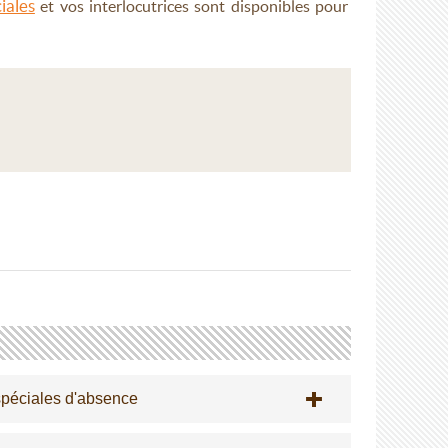
iales
et vos interlocutrices sont disponibles pour
 spéciales d'absence