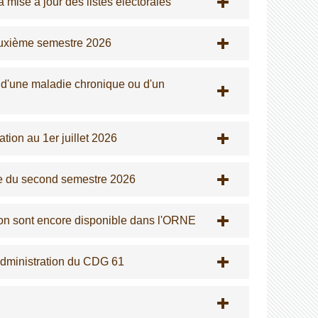
 mise à jour des listes électorales
euxième semestre 2026
, d'une maladie chronique ou d'un
tion au 1er juillet 2026
ée du second semestre 2026
on sont encore disponible dans l'ORNE
Administration du CDG 61