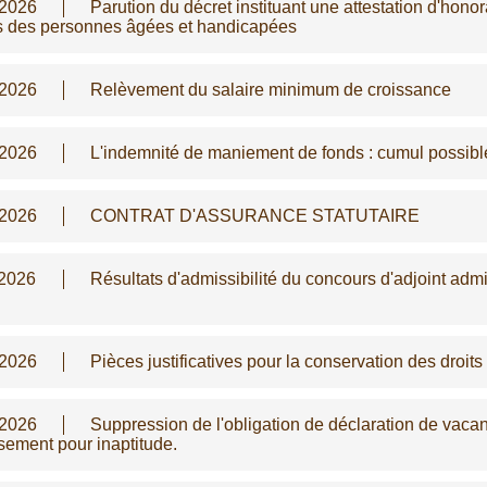
/2026
Parution du décret instituant une attestation d'hono
s des personnes âgées et handicapées
/2026
Relèvement du salaire minimum de croissance
/2026
L'indemnité de maniement de fonds : cumul possib
/2026
CONTRAT D'ASSURANCE STATUTAIRE
/2026
Résultats d'admissibilité du concours d'adjoint admi
/2026
Pièces justificatives pour la conservation des droits
/2026
Suppression de l'obligation de déclaration de vaca
sement pour inaptitude.