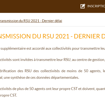
INSCRIPTI
ransmission du RSU 2021 - Dernier délai
SMISSION DU RSU 2021 - DERNIER 
 supplémentaire est accordé aux collectivités pour transmettre le
ectivités sont invitées à transmettre leur RSU, au centre de gestion,
érification des RSU des collectivités de moins de 50 agents, l
ial, une synthèse de ces données départementales.
ectivités de plus de 50 agents ont leur propre CST et doivent, quant 
propre CST.