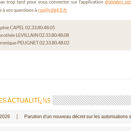
données soc
 pas trop tard pour vous connecter sur l’application
rsu@cdg61.fr
 à vos questions à
phie CAPEL 02.33.80.48.05
rothée LEVILLAIN 02.33.80.48.08
ronique PEUGNET 02.33.80.48.02
ES ACTUALITÏ¿½S
/2026
Parution d'un nouveau décret sur les autorisations