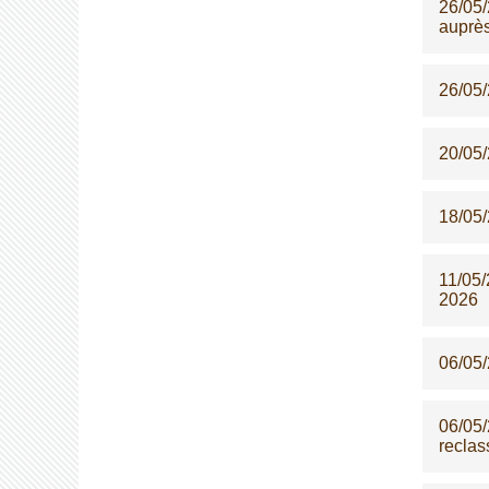
26/05
auprè
26/05
20/05
18/05
11/05
2026
06/05
06/05
reclas