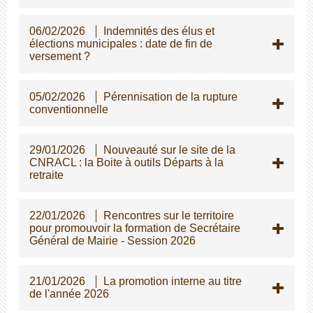
06/02/2026
Indemnités des élus et
élections municipales : date de fin de
versement ?
05/02/2026
Pérennisation de la rupture
conventionnelle
29/01/2026
Nouveauté sur le site de la
CNRACL : la Boite à outils Départs à la
retraite
22/01/2026
Rencontres sur le territoire
pour promouvoir la formation de Secrétaire
Général de Mairie - Session 2026
21/01/2026
La promotion interne au titre
de l'année 2026