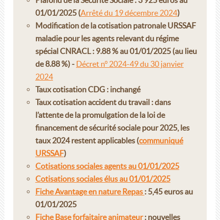
01/01/2025 (
Arrêté du 19 décembre 2024
)
Modification de la cotisation patronale URSSAF
maladie pour les agents relevant du régime
spécial CNRACL : 9.88 % au 01/01/2025 (au lieu
de 8.88 %) -
Décret n° 2024-49 du 30 janvier
2024
Taux cotisation CDG : inchangé
Taux cotisation accident du travail : dans
l’attente de la promulgation de la loi de
financement de sécurité sociale pour 2025, les
taux 2024 restent applicables (
communiqué
URSSAF
)
Cotisations sociales agents au 01/01/2025
Cotisations sociales élus au 01/01/2025
Fiche Avantage en nature Repas
: 5,45 euros au
01/01/2025
Fiche Base forfaitaire animateur
: nouvelles