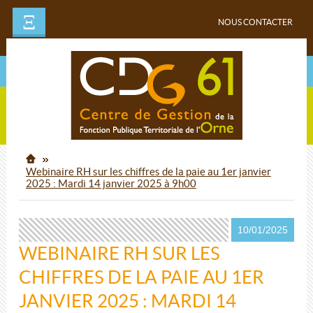
Ξ
NOUS CONTACTER
Webinaire RH sur les chiffres de la paie au 1er janvier
2025 : Mardi 14 janvier 2025 à 9h00
10/01/2025
WEBINAIRE RH SUR LES
CHIFFRES DE LA PAIE AU 1ER
JANVIER 2025 : MARDI 14