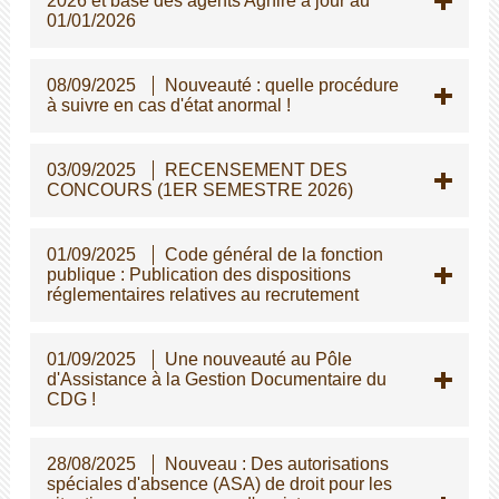
2026 et base des agents Aghire à jour au
01/01/2026
08/09/2025
Nouveauté : quelle procédure
à suivre en cas d'état anormal !
03/09/2025
RECENSEMENT DES
CONCOURS (1ER SEMESTRE 2026)
01/09/2025
Code général de la fonction
publique : Publication des dispositions
réglementaires relatives au recrutement
01/09/2025
Une nouveauté au Pôle
d'Assistance à la Gestion Documentaire du
CDG !
28/08/2025
Nouveau : Des autorisations
spéciales d'absence (ASA) de droit pour les