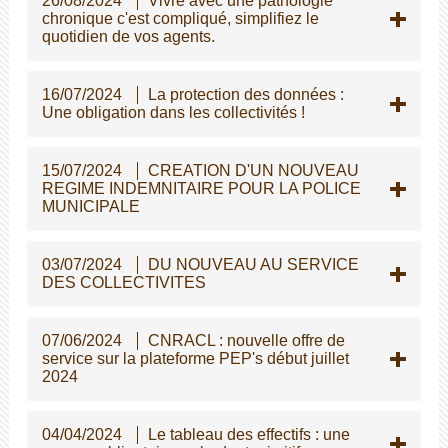
26/08/2024
Vivre avec une pathologie
chronique c'est compliqué, simplifiez le
quotidien de vos agents.
16/07/2024
La protection des données :
Une obligation dans les collectivités !
15/07/2024
CREATION D'UN NOUVEAU
REGIME INDEMNITAIRE POUR LA POLICE
MUNICIPALE
03/07/2024
DU NOUVEAU AU SERVICE
DES COLLECTIVITES
07/06/2024
CNRACL : nouvelle offre de
service sur la plateforme PEP's début juillet
2024
04/04/2024
Le tableau des effectifs : une