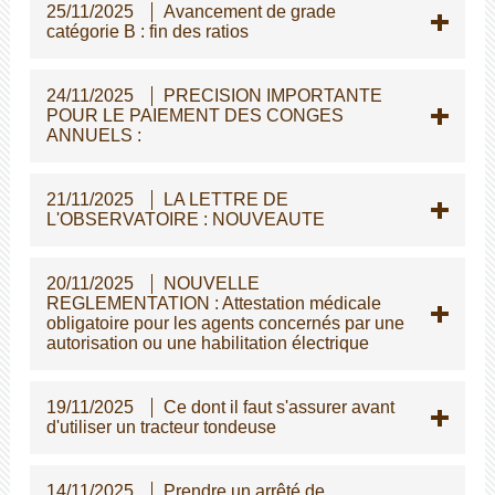
25/11/2025
Avancement de grade
catégorie B : fin des ratios
24/11/2025
PRECISION IMPORTANTE
POUR LE PAIEMENT DES CONGES
ANNUELS :
21/11/2025
LA LETTRE DE
L'OBSERVATOIRE : NOUVEAUTE
20/11/2025
NOUVELLE
REGLEMENTATION : Attestation médicale
obligatoire pour les agents concernés par une
autorisation ou une habilitation électrique
19/11/2025
Ce dont il faut s'assurer avant
d'utiliser un tracteur tondeuse
14/11/2025
Prendre un arrêté de