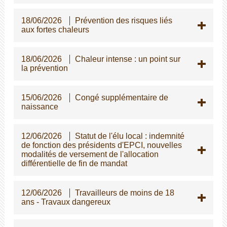
18/06/2026
Prévention des risques liés
aux fortes chaleurs
18/06/2026
Chaleur intense : un point sur
la prévention
15/06/2026
Congé supplémentaire de
naissance
12/06/2026
Statut de l'élu local : indemnité
de fonction des présidents d'EPCI, nouvelles
modalités de versement de l'allocation
différentielle de fin de mandat
12/06/2026
Travailleurs de moins de 18
ans - Travaux dangereux