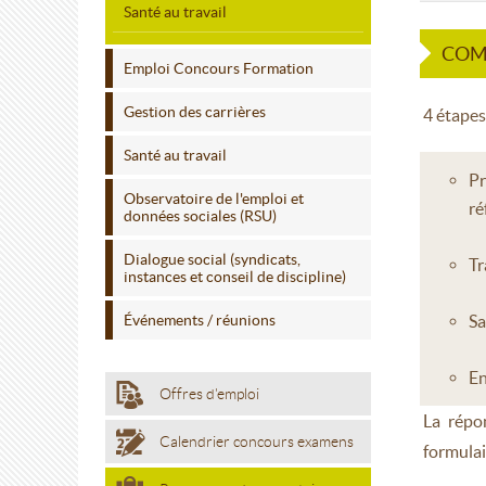
Santé au travail
COM
Emploi Concours Formation
Gestion des carrières
4 étapes 
Santé au travail
Pr
Observatoire de l'emploi et
ré
données sociales (RSU)
Dialogue social (syndicats,
Tr
instances et conseil de discipline)
Événements / réunions
Sa
En
Offres d'emploi
La répo
Calendrier concours examens
formulai