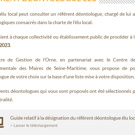
lu local peut consulter un référent déontologue, chargé de lui a
giques consacrés dans la charte de l’élu local.
tient à chaque collectivité ou établissement public de procéder à
 2023
.
re de Gestion de l’Orne, en partenariat avec le Centre de 
mentale des Maires de Seine-Maritime, vous propose de pouvo
gue de votre choix sur la base d’une liste mise à votre disposition.
rents déontologues qui vous sont proposés ont été sélectionnés 
ralité.
Guide relatif à la désignation du référent déontologue élu loc
> Lancer le téléchargement