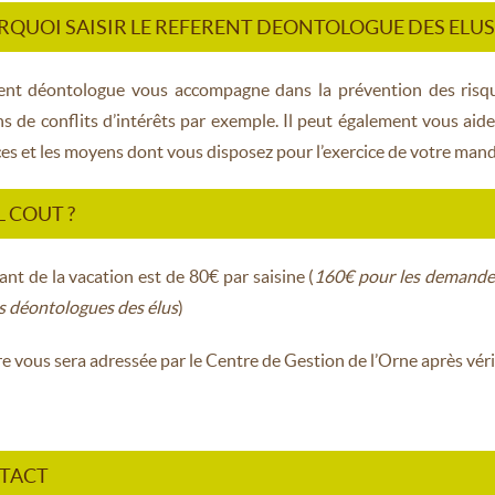
QUOI SAISIR LE REFERENT DEONTOLOGUE DES ELUS
ent déontologue vous accompagne dans la prévention des risque
ns de conflits d’intérêts par exemple. Il peut également vous aide
es et les moyens dont vous disposez pour l’exercice de votre mand
 COUT ?
nt de la vacation est de 80€ par saisine (
160€ pour les demandes
s déontologues des élus
)
re vous sera adressée par le Centre de Gestion de l’Orne après vérifi
TACT