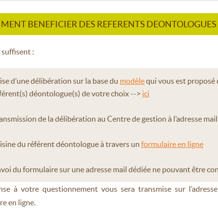
MENT BENEFICIER DES REFERENTS DEONTOLOGUES 
suffisent :
ise d’une délibération sur la base du
modèle
qui vous est proposé 
férent(s) déontologue(s) de votre choix -->
ici
ansmission de la délibération au Centre de gestion à l’adresse mail
isine du référent déontologue à travers un
formulaire en ligne
voi du formulaire sur une adresse mail dédiée ne pouvant être con
nse à votre questionnement vous sera transmise sur l’adresse
re en ligne.