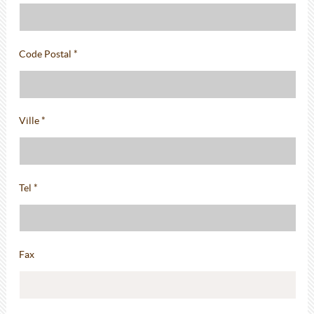
Code Postal *
Ville *
Tel *
Fax