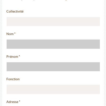
Collectivité
Nom *
Prénom *
Fonction
Adresse *