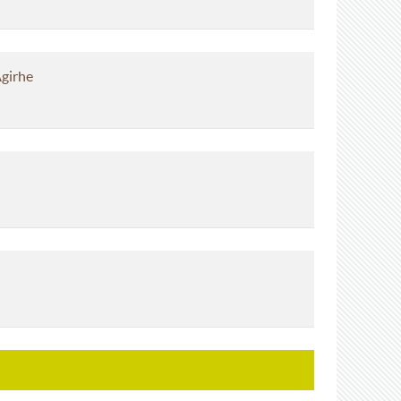
Agirhe