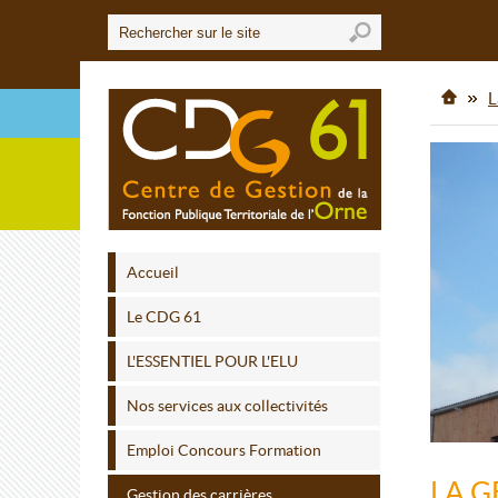
L
Accueil
Le CDG 61
L'ESSENTIEL POUR L'ELU
Nos services aux collectivités
Emploi Concours Formation
LA G
Gestion des carrières