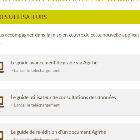
ES UTILISATEURS
us accompagner dans la mise en
œ
uvre de cette nouvelle applicat
 :
Le guide avancement de grade via Agirhe
> Lancer le téléchargement
Le guide utilisateur de consultations des données
> Lancer le téléchargement
Le guide de ré-édition d'un document Agirhe
> Lancer le téléchargement