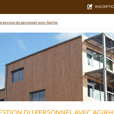
INSCRIPTI
a gestion du personnel avec Agirhe
ESTION DU PERSONNEL AVEC AGIRH