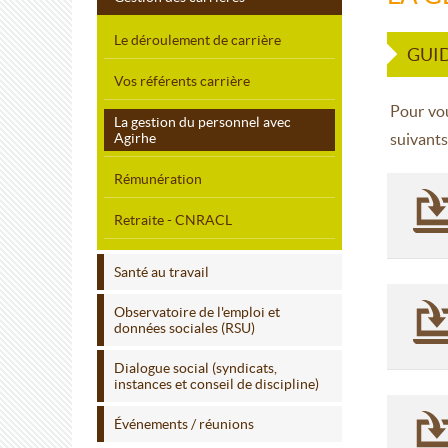
Le déroulement de carrière
GUID
Vos référents carrière
Pour vo
La gestion du personnel avec
Agirhe
suivants
Rémunération
Retraite - CNRACL
Santé au travail
Observatoire de l'emploi et
données sociales (RSU)
Dialogue social (syndicats,
instances et conseil de discipline)
Événements / réunions