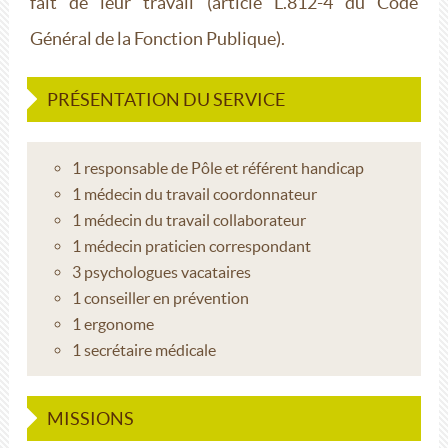
fait de leur travail (article L.812-4 du Code
Général de la Fonction Publique).
PRÉSENTATION DU SERVICE
1 responsable de Pôle et référent handicap
1 médecin du travail coordonnateur
1 médecin du travail collaborateur
1 médecin praticien correspondant
3 psychologues vacataires
1 conseiller en prévention
1 ergonome
1 secrétaire médicale
MISSIONS