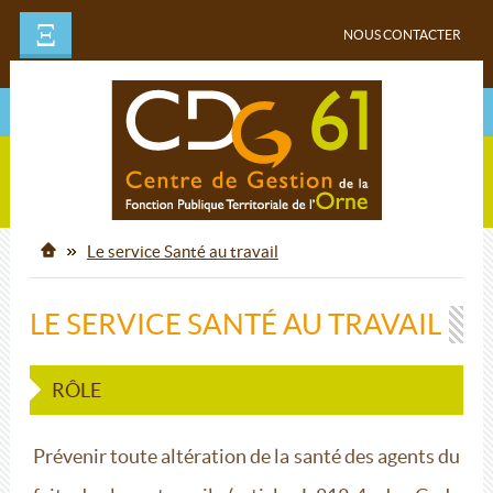
Ξ
NOUS CONTACTER
Le service Santé au travail
LE SERVICE SANTÉ AU TRAVAIL
RÔLE
Prévenir toute altération de la santé des agents du