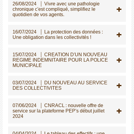
26/08/2024
Vivre avec une pathologie
chronique c'est compliqué, simplifiez le
quotidien de vos agents.
16/07/2024
La protection des données :
Une obligation dans les collectivités !
15/07/2024
CREATION D'UN NOUVEAU
REGIME INDEMNITAIRE POUR LA POLICE
MUNICIPALE
03/07/2024
DU NOUVEAU AU SERVICE
DES COLLECTIVITES
07/06/2024
CNRACL : nouvelle offre de
service sur la plateforme PEP's début juillet
2024
04/04/2024
Le tableau des effectifs : une