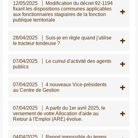
12/05/2025
Modification du décret 92-1194
fixant les dispositions communes applicables
aux fonctionnaires stagiaires de la fonction
publique territoriale
28/04/2025
Suis-je en règle quand j'utilise
le tracteur tondeuse ?
07/04/2025
Le cumul d'activité des agents
publics
07/04/2025
4 nouveaux Vice-présidents
au Centre de Gestion
07/04/2025
A partir du 1er avril 2025, le
versement de votre Allocation d'aide au
Retour à l'Emploi (ARE) évolue.
04/04/2025
Report impossible du temps