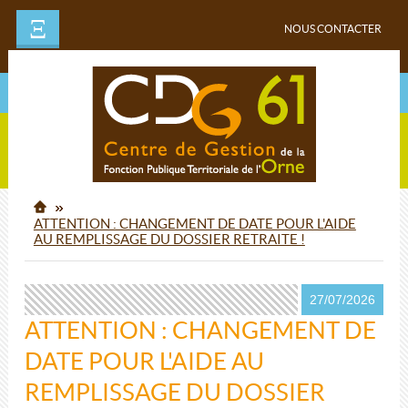
Ξ
NOUS CONTACTER
ATTENTION : CHANGEMENT DE DATE POUR L'AIDE
AU REMPLISSAGE DU DOSSIER RETRAITE !
27/07/2026
ATTENTION : CHANGEMENT DE
DATE POUR L'AIDE AU
REMPLISSAGE DU DOSSIER