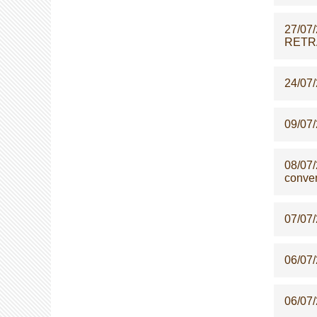
27/07
RETRA
24/07
09/07
08/07
conven
07/07
06/07
06/07