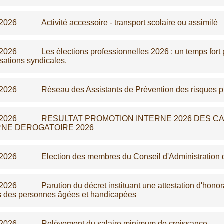
/2026
Activité accessoire - transport scolaire ou assimilé
/2026
Les élections professionnelles 2026 : un temps fort p
sations syndicales.
/2026
Réseau des Assistants de Prévention des risques p
/2026
RESULTAT PROMOTION INTERNE 2026 DES CA
RNE DEROGATOIRE 2026
/2026
Election des membres du Conseil d'Administration
/2026
Parution du décret instituant une attestation d'hono
s des personnes âgées et handicapées
/2026
Relèvement du salaire minimum de croissance