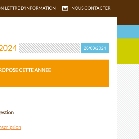
ON
LETTRE D'INFORMATION
NOUS CONTACTER
2024
26/03/2024
PROPOSE CETTE ANNEE
gestion
nscription