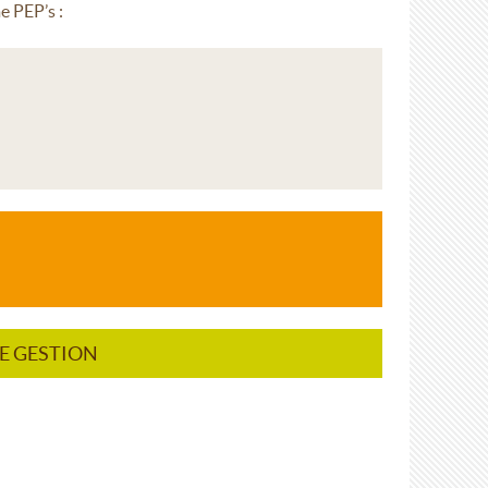
e PEP’s :
DE GESTION