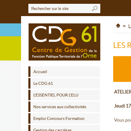
L
LES 
Accueil
Le CDG 61
ATELIE
L'ESSENTIEL POUR L'ELU
Jeudi 17
Nos services aux collectivités
Emploi Concours Formation
Vous pou
Gestion des carrières