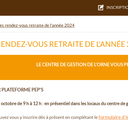
INSCRIPTI
es rendez-vous retraite de l'année 2024
RENDEZ-VOUS RETRAITE DE L'ANNÉE 
LE CENTRE DE GESTION DE L'ORNE VOUS 
R PLATEFORME PEP'S
 octobre de 9 h à 12 h
:
en présentiel dans les locaux du centre de 
formulaire d'i
vez vous y inscrire dès à présent en complétant le