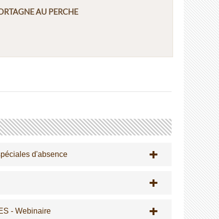
 à MORTAGNE AU PERCHE
 spéciales d'absence
 - Webinaire