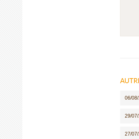
AUTR
06/08
29/07
27/07