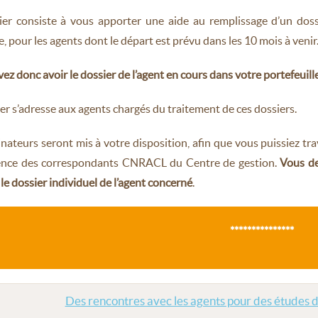
ier consiste à vous apporter une aide au remplissage d’un dos
e, pour les agents dont le départ est prévu dans les 10 mois à venir
ez donc avoir le dossier de l’agent en cours dans votre portefeuille
ier s’adresse aux agents chargés du traitement de ces dossiers.
nateurs seront mis à votre disposition, afin que vous puissiez travai
ence des correspondants CNRACL du Centre de gestion.
Vous de
 le dossier individuel de l’agent concerné
.
***************
Des rencontres avec les agents pour des études d