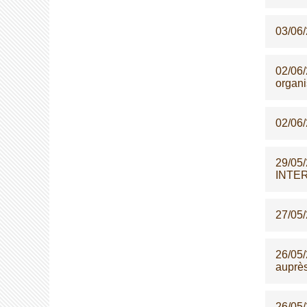
03/06
02/06
organi
02/06
29/05
INTE
27/05
26/05
auprè
26/05