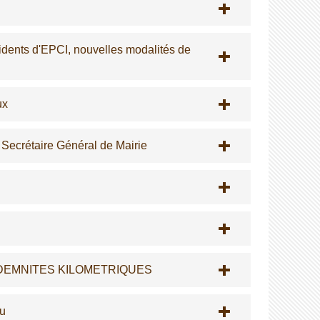
ésidents d'EPCI, nouvelles modalités de
ux
n Secrétaire Général de Mairie
DEMNITES KILOMETRIQUES
du