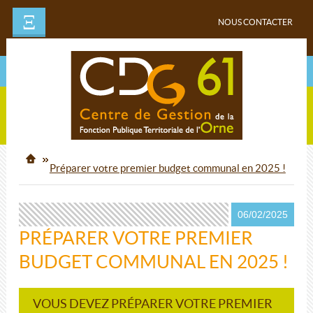
Ξ
NOUS CONTACTER
Préparer votre premier budget communal en 2025 !
06/02/2025
PRÉPARER VOTRE PREMIER
BUDGET COMMUNAL EN 2025 !
VOUS DEVEZ PRÉPARER VOTRE PREMIER