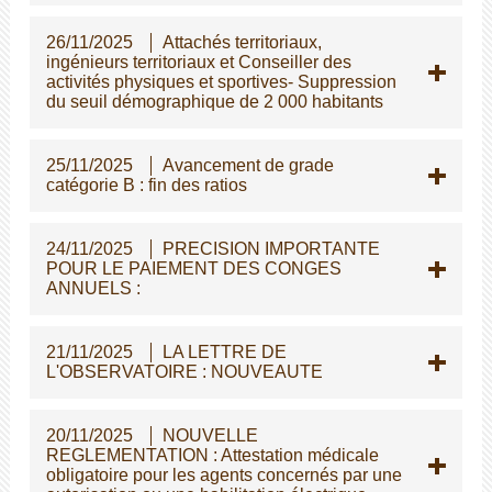
26/11/2025
Attachés territoriaux,
ingénieurs territoriaux et Conseiller des
activités physiques et sportives- Suppression
du seuil démographique de 2 000 habitants
25/11/2025
Avancement de grade
catégorie B : fin des ratios
24/11/2025
PRECISION IMPORTANTE
POUR LE PAIEMENT DES CONGES
ANNUELS :
21/11/2025
LA LETTRE DE
L'OBSERVATOIRE : NOUVEAUTE
20/11/2025
NOUVELLE
REGLEMENTATION : Attestation médicale
obligatoire pour les agents concernés par une