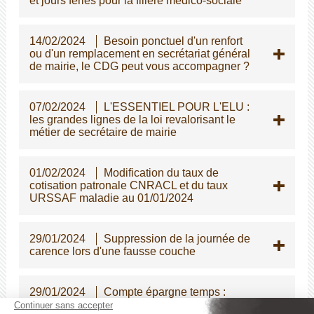
et jours féries pour la filière médico-sociale
14/02/2024
Besoin ponctuel d'un renfort
ou d'un remplacement en secrétariat général
de mairie, le CDG peut vous accompagner ?
07/02/2024
L'ESSENTIEL POUR L'ELU :
les grandes lignes de la loi revalorisant le
métier de secrétaire de mairie
01/02/2024
Modification du taux de
cotisation patronale CNRACL et du taux
URSSAF maladie au 01/01/2024
29/01/2024
Suppression de la journée de
carence lors d'une fausse couche
29/01/2024
Compte épargne temps :
augmentation exceptionnelle du plafond et