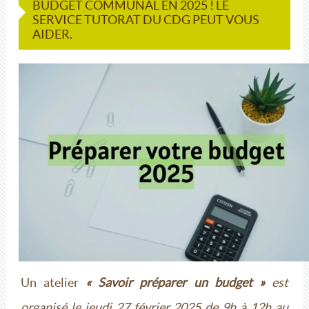
BUDGET COMMUNAL EN 2025 ! LE
SERVICE TUTORAT DU CDG PEUT VOUS
AIDER.
Un atelier
« Savoir préparer un budget »
est
organisé le jeudi 27 février 2025 de 9h à 12h au