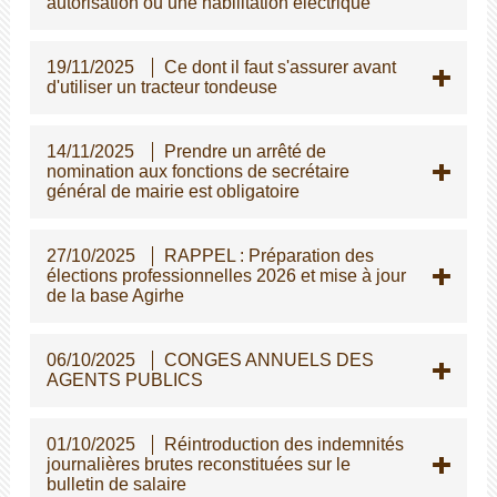
autorisation ou une habilitation électrique
19/11/2025
Ce dont il faut s'assurer avant
d'utiliser un tracteur tondeuse
14/11/2025
Prendre un arrêté de
nomination aux fonctions de secrétaire
général de mairie est obligatoire
27/10/2025
RAPPEL : Préparation des
élections professionnelles 2026 et mise à jour
de la base Agirhe
06/10/2025
CONGES ANNUELS DES
AGENTS PUBLICS
01/10/2025
Réintroduction des indemnités
journalières brutes reconstituées sur le
bulletin de salaire