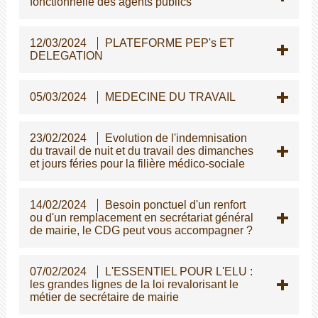
fonctionnelle des agents publics
12/03/2024
PLATEFORME PEP's ET
DELEGATION
05/03/2024
MEDECINE DU TRAVAIL
23/02/2024
Evolution de l'indemnisation
du travail de nuit et du travail des dimanches
et jours féries pour la filière médico-sociale
14/02/2024
Besoin ponctuel d'un renfort
ou d'un remplacement en secrétariat général
de mairie, le CDG peut vous accompagner ?
07/02/2024
L'ESSENTIEL POUR L'ELU :
les grandes lignes de la loi revalorisant le
métier de secrétaire de mairie