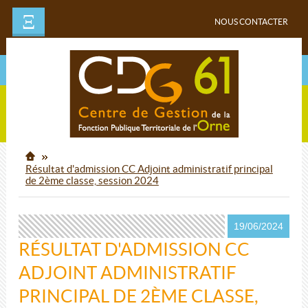
Ξ
NOUS CONTACTER
Résultat d'admission CC Adjoint administratif principal
de 2ème classe, session 2024
19/06/2024
RÉSULTAT D'ADMISSION CC
ADJOINT ADMINISTRATIF
PRINCIPAL DE 2ÈME CLASSE,