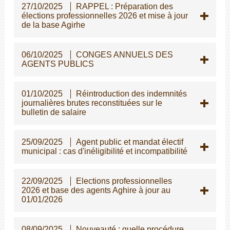
27/10/2025
RAPPEL : Préparation des
élections professionnelles 2026 et mise à jour
de la base Agirhe
06/10/2025
CONGES ANNUELS DES
AGENTS PUBLICS
01/10/2025
Réintroduction des indemnités
journalières brutes reconstituées sur le
bulletin de salaire
25/09/2025
Agent public et mandat électif
municipal : cas d'inéligibilité et incompatibilité
22/09/2025
Elections professionnelles
2026 et base des agents Aghire à jour au
01/01/2026
08/09/2025
Nouveauté : quelle procédure