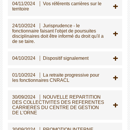
04/11/2024
Vos référents carrières sur le
territoire
24/10/2024
Jurisprudence - le
fonctionnaire faisant l'objet de poursuites
disciplinaires doit être informé du droit qu'il a
de se taire.
04/10/2024
Dispositif signalement
01/10/2024
La retraite progressive pour
les fonctionnaires CNRACL
30/09/2024
NOUVELLE REPARTITION
DES COLLECTIVITES DES REFERENTES
CARRIERES DU CENTRE DE GESTION
DE L'ORNE
30/09/2024
PROMOTION INTERNE