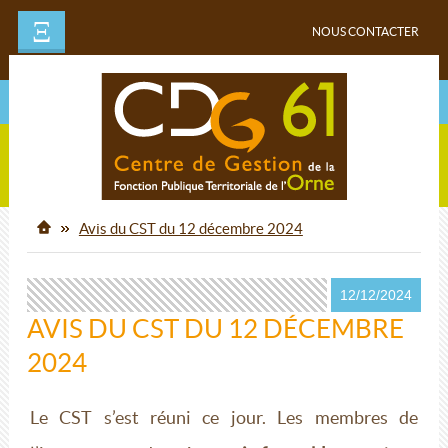
Ξ
NOUS CONTACTER
Avis du CST du 12 décembre 2024
12/12/2024
AVIS DU CST DU 12 DÉCEMBRE
2024
Le CST s’est réuni ce jour. Les membres de