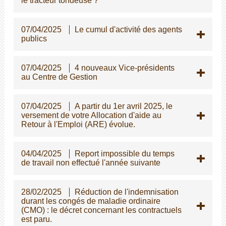
le tracteur tondeuse ?
07/04/2025
Le cumul d'activité des agents
publics
07/04/2025
4 nouveaux Vice-présidents
au Centre de Gestion
07/04/2025
A partir du 1er avril 2025, le
versement de votre Allocation d'aide au
Retour à l'Emploi (ARE) évolue.
04/04/2025
Report impossible du temps
de travail non effectué l'année suivante
28/02/2025
Réduction de l'indemnisation
durant les congés de maladie ordinaire
(CMO) : le décret concernant les contractuels
est paru.