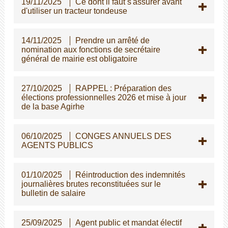
19/11/2025
Ce dont il faut s'assurer avant
d'utiliser un tracteur tondeuse
14/11/2025
Prendre un arrêté de
nomination aux fonctions de secrétaire
général de mairie est obligatoire
27/10/2025
RAPPEL : Préparation des
élections professionnelles 2026 et mise à jour
de la base Agirhe
06/10/2025
CONGES ANNUELS DES
AGENTS PUBLICS
01/10/2025
Réintroduction des indemnités
journalières brutes reconstituées sur le
bulletin de salaire
25/09/2025
Agent public et mandat électif