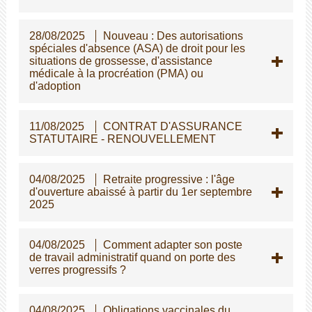
28/08/2025
Nouveau : Des autorisations
spéciales d'absence (ASA) de droit pour les
situations de grossesse, d'assistance
médicale à la procréation (PMA) ou
d'adoption
11/08/2025
CONTRAT D'ASSURANCE
STATUTAIRE - RENOUVELLEMENT
04/08/2025
Retraite progressive : l'âge
d'ouverture abaissé à partir du 1er septembre
2025
04/08/2025
Comment adapter son poste
de travail administratif quand on porte des
verres progressifs ?
04/08/2025
Obligations vaccinales du