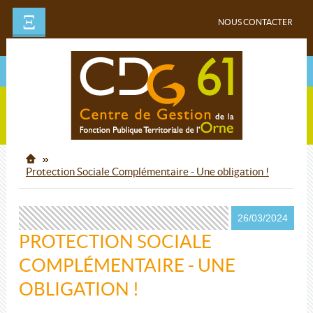
Ξ
NOUS CONTACTER
Protection Sociale Complémentaire - Une obligation !
26/03/2024
PROTECTION SOCIALE
COMPLÉMENTAIRE - UNE
OBLIGATION !