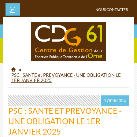
Ξ
NOUS CONTACTER
PSC : SANTE et PREVOYANCE - UNE OBLIGATION LE
1ER JANVIER 2025
17/09/2024
PSC : SANTE ET PREVOYANCE -
UNE OBLIGATION LE 1ER
JANVIER 2025