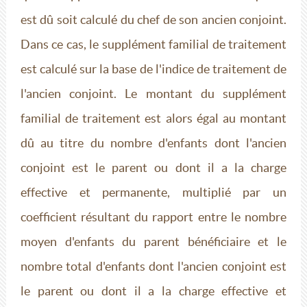
est dû soit calculé du chef de son ancien conjoint.
Dans ce cas, le supplément familial de traitement
est calculé sur la base de l'indice de traitement de
l'ancien conjoint. Le montant du supplément
familial de traitement est alors égal au montant
dû au titre du nombre d'enfants dont l'ancien
conjoint est le parent ou dont il a la charge
effective et permanente, multiplié par un
coefficient résultant du rapport entre le nombre
moyen d'enfants du parent bénéficiaire et le
nombre total d'enfants dont l'ancien conjoint est
le parent ou dont il a la charge effective et