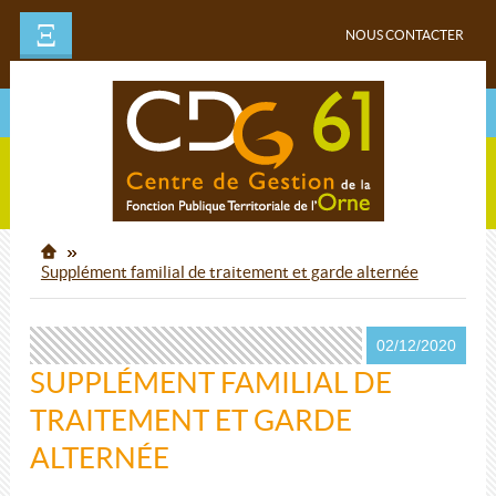
Ξ
NOUS CONTACTER
Supplément familial de traitement et garde alternée
02/12/2020
SUPPLÉMENT FAMILIAL DE
TRAITEMENT ET GARDE
ALTERNÉE