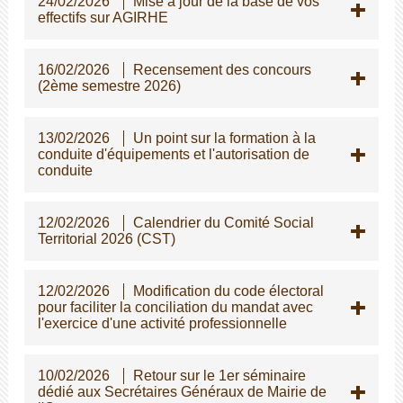
24/02/2026
Mise à jour de la base de vos
effectifs sur AGIRHE
16/02/2026
Recensement des concours
(2ème semestre 2026)
13/02/2026
Un point sur la formation à la
conduite d'équipements et l'autorisation de
conduite
12/02/2026
Calendrier du Comité Social
Territorial 2026 (CST)
12/02/2026
Modification du code électoral
pour faciliter la conciliation du mandat avec
l'exercice d'une activité professionnelle
10/02/2026
Retour sur le 1er séminaire
dédié aux Secrétaires Généraux de Mairie de