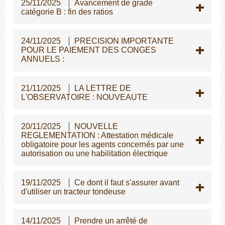
25/11/2025
Avancement de grade
catégorie B : fin des ratios
24/11/2025
PRECISION IMPORTANTE
POUR LE PAIEMENT DES CONGES
ANNUELS :
21/11/2025
LA LETTRE DE
L'OBSERVATOIRE : NOUVEAUTE
20/11/2025
NOUVELLE
REGLEMENTATION : Attestation médicale
obligatoire pour les agents concernés par une
autorisation ou une habilitation électrique
19/11/2025
Ce dont il faut s'assurer avant
d'utiliser un tracteur tondeuse
14/11/2025
Prendre un arrêté de