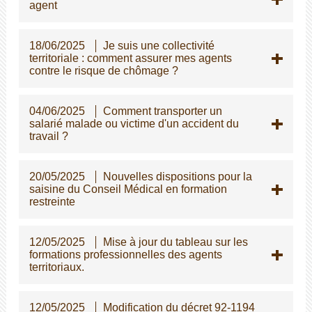
agent
18/06/2025
Je suis une collectivité
territoriale : comment assurer mes agents
contre le risque de chômage ?
04/06/2025
Comment transporter un
salarié malade ou victime d'un accident du
travail ?
20/05/2025
Nouvelles dispositions pour la
saisine du Conseil Médical en formation
restreinte
12/05/2025
Mise à jour du tableau sur les
formations professionnelles des agents
territoriaux.
12/05/2025
Modification du décret 92-1194