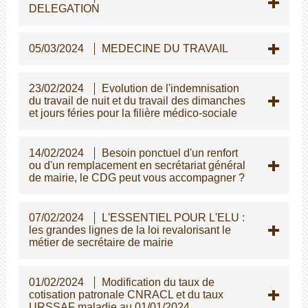
DELEGATION
05/03/2024
MEDECINE DU TRAVAIL
23/02/2024
Evolution de l'indemnisation
du travail de nuit et du travail des dimanches
et jours féries pour la filière médico-sociale
14/02/2024
Besoin ponctuel d'un renfort
ou d'un remplacement en secrétariat général
de mairie, le CDG peut vous accompagner ?
07/02/2024
L'ESSENTIEL POUR L'ELU :
les grandes lignes de la loi revalorisant le
métier de secrétaire de mairie
01/02/2024
Modification du taux de
cotisation patronale CNRACL et du taux
URSSAF maladie au 01/01/2024