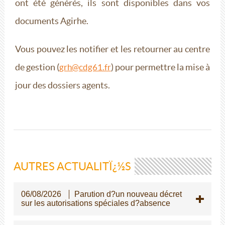
ont été générés, ils sont disponibles dans vos
documents Agirhe.
Vous pouvez les notifier et les retourner au centre
de gestion (
) pour permettre la mise à
grh@cdg61.fr
jour des dossiers agents.
AUTRES ACTUALITÏ¿½S
06/08/2026
Parution d?un nouveau décret
sur les autorisations spéciales d?absence