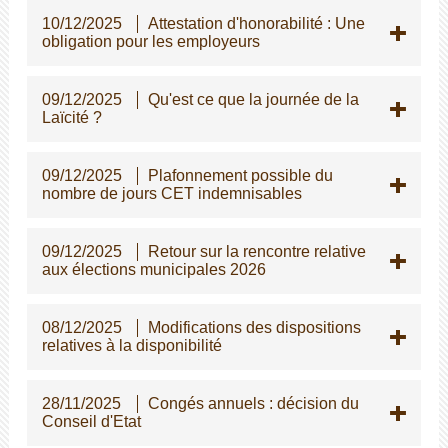
10/12/2025
Attestation d'honorabilité : Une
obligation pour les employeurs
09/12/2025
Qu'est ce que la journée de la
Laïcité ?
09/12/2025
Plafonnement possible du
nombre de jours CET indemnisables
09/12/2025
Retour sur la rencontre relative
aux élections municipales 2026
08/12/2025
Modifications des dispositions
relatives à la disponibilité
28/11/2025
Congés annuels : décision du
Conseil d'Etat