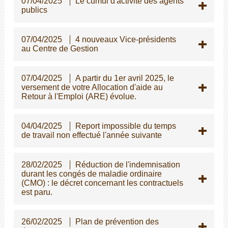
07/04/2025
Le cumul d'activité des agents
publics
07/04/2025
4 nouveaux Vice-présidents
au Centre de Gestion
07/04/2025
A partir du 1er avril 2025, le
versement de votre Allocation d'aide au
Retour à l'Emploi (ARE) évolue.
04/04/2025
Report impossible du temps
de travail non effectué l'année suivante
28/02/2025
Réduction de l'indemnisation
durant les congés de maladie ordinaire
(CMO) : le décret concernant les contractuels
est paru.
26/02/2025
Plan de prévention des