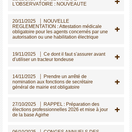
L'OBSERVATOIRE : NOUVEAUTE
20/11/2025
NOUVELLE
REGLEMENTATION : Attestation médicale
obligatoire pour les agents concernés par une
autorisation ou une habilitation électrique
19/11/2025
Ce dont il faut s'assurer avant
d'utiliser un tracteur tondeuse
14/11/2025
Prendre un arrêté de
nomination aux fonctions de secrétaire
général de mairie est obligatoire
27/10/2025
RAPPEL : Préparation des
élections professionnelles 2026 et mise à jour
de la base Agirhe
06/10/2025
CONGES ANNUELS DES