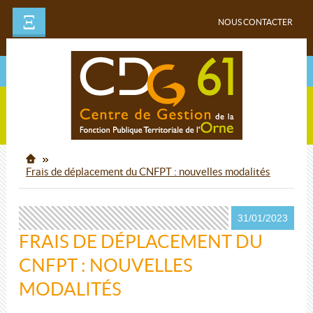
Ξ
NOUS CONTACTER
Frais de déplacement du CNFPT : nouvelles modalités
31/01/2023
FRAIS DE DÉPLACEMENT DU
CNFPT : NOUVELLES
MODALITÉS