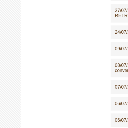
27/07
RETRA
24/07
09/07
08/07
conven
07/07
06/07
06/07