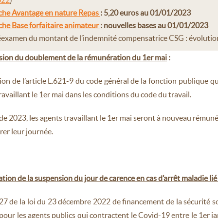
022
)
che Avantage en nature Repas
: 5,20 euros au 01/01/2023
che Base forfaitaire animateur
: nouvelles bases au 01/01/2023
examen du montant de l’indemnité compensatrice CSG : évolution
sion du doublement de la rémunération du 1er mai
:
on de l’article L.621-9 du code général de la fonction publique 
ravaillant le 1er mai dans les conditions du code du travail.
 de 2023, les agents travaillant le 1er mai seront à nouveau rémun
rer leur journée.
tion de la suspension du jour de carence en cas d’arrêt maladie l
e 27 de la loi du 23 décembre 2022 de financement de la sécurité 
pour les agents publics qui contractent le Covid-19 entre le 1er ja