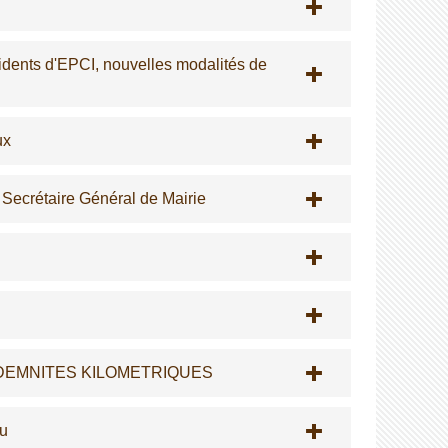
ésidents d'EPCI, nouvelles modalités de
ux
n Secrétaire Général de Mairie
DEMNITES KILOMETRIQUES
du