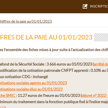
INSCRIPTI
hiffres de la paie au 01/01/2023
FRES DE LA PAIE AU 01/01/2023
z l'ensemble des fiches mises à jour suite à l'actualisation des chiff
afond de la Sécurité Sociale : 3 666 euros au 01/01/2023 (
arrêté 
dification de la cotisation patronale CNFPT apprenti : 0.10% au
ux cotisation CDG : inchangé
tisations sociales agents au 01/01/2023
tisations sociales élus au 01/01/2023
iche SMIC
: 11.27 euros de l’heure au 01/01/2023
(
décret n° 2022
nimum du traitement dans la fonction publique fixé à l’indice ma