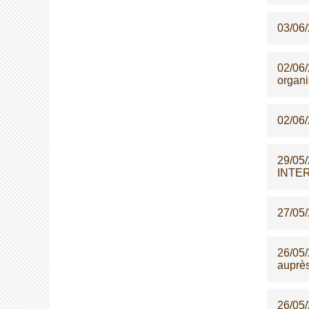
03/06
02/06
organi
02/06
29/05
INTE
27/05
26/05
auprè
26/05