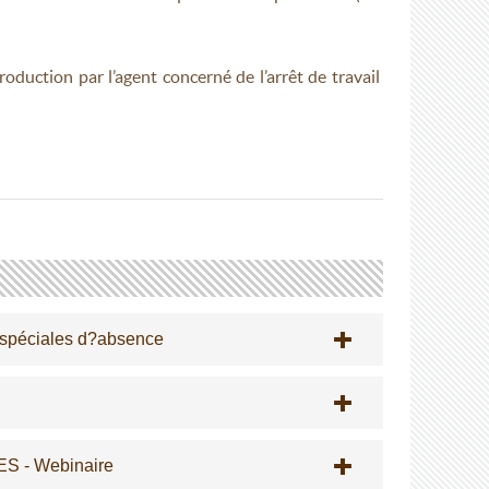
roduction par l’agent concerné de l’arrêt de travail
s spéciales d?absence
 - Webinaire