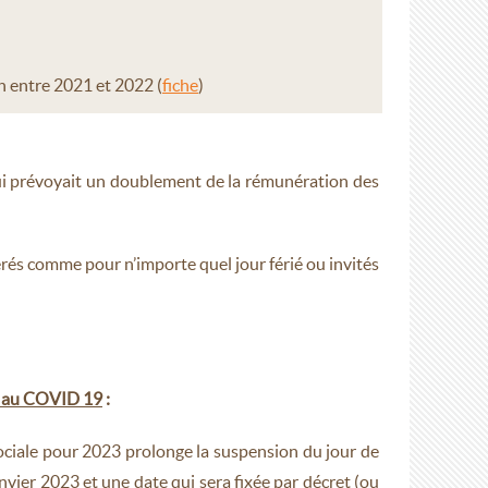
 entre 2021 et 2022 (
fiche
)
qui prévoyait un doublement de la rémunération des
érés comme pour n’importe quel jour férié ou invités
ié au COVID 19
:
sociale pour 2023 prolonge la suspension du jour de
nvier 2023 et une date qui sera fixée par décret (ou