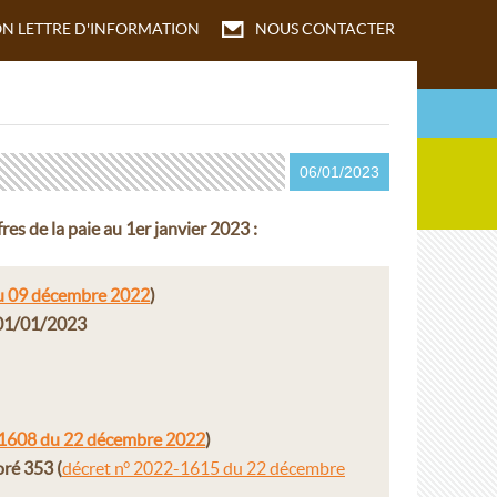
ON
LETTRE D'INFORMATION
NOUS CONTACTER
06/01/2023
res de la paie au 1er janvier 2023 :
du 09 décembre 2022
)
 01/01/2023
-1608 du 22 décembre 2022
)
joré 353
(
décret n° 2022-1615 du 22 décembre