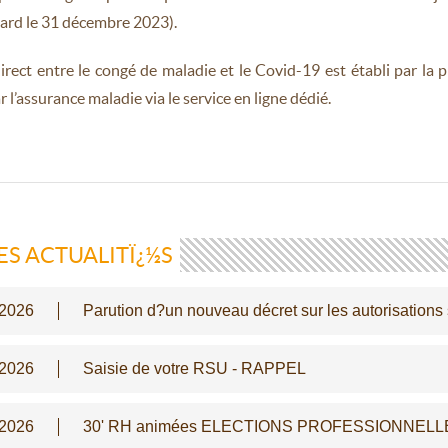
tard le 31 décembre 2023).
direct entre le congé de maladie et le Covid-19 est établi par la p
r l’assurance maladie via le service en ligne dédié.
ES ACTUALITÏ¿½S
/2026
Parution d?un nouveau décret sur les autorisation
/2026
Saisie de votre RSU - RAPPEL
/2026
30' RH animées ELECTIONS PROFESSIONNELLES