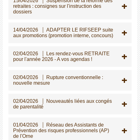
15/04/2026
Suspension de la réforme des
retraites : consignes sur l'instruction des
dossiers
14/04/2026
ADAPTER LE RIFSEEP suite
aux promotions (promotion interne, concours)
02/04/2026
Les rendez-vous RETRAITE
pour l'année 2026 - A vos agendas !
02/04/2026
Rupture conventionnelle :
nouvelle mesure
02/04/2026
Nouveautés liées aux congés
de parentalité
01/04/2026
Réseau des Assistants de
Prévention des risques professionnels (AP)
de l'Orne