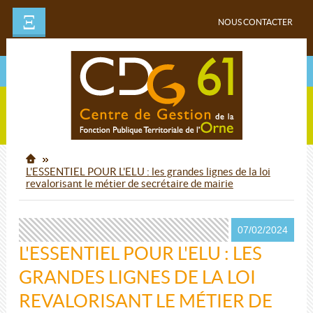
Ξ
NOUS CONTACTER
L'ESSENTIEL POUR L'ELU : les grandes lignes de la loi
revalorisant le métier de secrétaire de mairie
07/02/2024
L'ESSENTIEL POUR L'ELU : LES
GRANDES LIGNES DE LA LOI
REVALORISANT LE MÉTIER DE