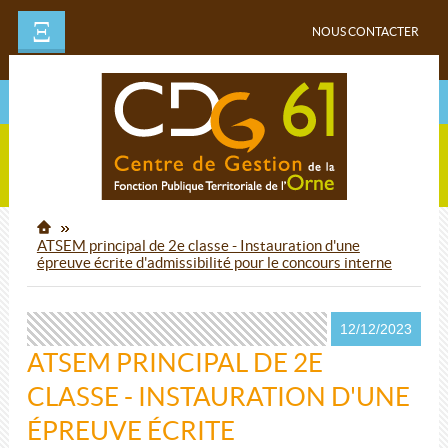
Ξ
NOUS CONTACTER
ATSEM principal de 2e classe - Instauration d'une
épreuve écrite d'admissibilité pour le concours interne
12/12/2023
ATSEM PRINCIPAL DE 2E
CLASSE - INSTAURATION D'UNE
ÉPREUVE ÉCRITE