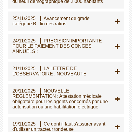
du seuil démographique de 2 000 habitants
25/11/2025
Avancement de grade
catégorie B : fin des ratios
24/11/2025
PRECISION IMPORTANTE
POUR LE PAIEMENT DES CONGES
ANNUELS :
21/11/2025
LA LETTRE DE
L'OBSERVATOIRE : NOUVEAUTE
20/11/2025
NOUVELLE
REGLEMENTATION : Attestation médicale
obligatoire pour les agents concernés par une
autorisation ou une habilitation électrique
19/11/2025
Ce dont il faut s'assurer avant
d'utiliser un tracteur tondeuse