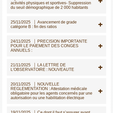
activités physiques et sportives- Suppression
du seuil démographique de 2 000 habitants
25/11/2025
Avancement de grade
catégorie B : fin des ratios
24/11/2025
PRECISION IMPORTANTE
POUR LE PAIEMENT DES CONGES
ANNUELS :
21/11/2025
LA LETTRE DE
L'OBSERVATOIRE : NOUVEAUTE
20/11/2025
NOUVELLE
REGLEMENTATION : Attestation médicale
obligatoire pour les agents concernés par une
autorisation ou une habilitation électrique
19/11/2025
Ce dont il faut s'assurer avant