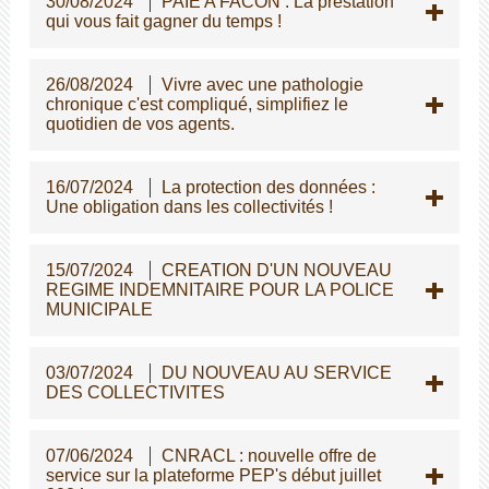
30/08/2024
PAIE A FACON : La prestation
qui vous fait gagner du temps !
26/08/2024
Vivre avec une pathologie
chronique c'est compliqué, simplifiez le
quotidien de vos agents.
16/07/2024
La protection des données :
Une obligation dans les collectivités !
15/07/2024
CREATION D'UN NOUVEAU
REGIME INDEMNITAIRE POUR LA POLICE
MUNICIPALE
03/07/2024
DU NOUVEAU AU SERVICE
DES COLLECTIVITES
07/06/2024
CNRACL : nouvelle offre de
service sur la plateforme PEP's début juillet