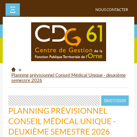
Ξ
NOUS CONTACTER
Planning prévisionnel Conseil Médical Unique - deuxième
semestre 2026
06/07/2026
PLANNING PRÉVISIONNEL
CONSEIL MÉDICAL UNIQUE -
DEUXIÈME SEMESTRE 2026