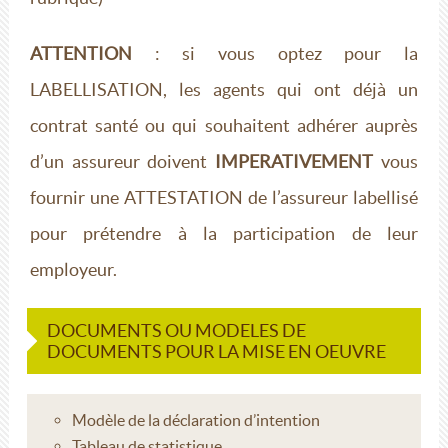
ATTENTION
: si vous optez pour la
LABELLISATION, les agents qui ont déjà un
contrat santé ou qui souhaitent adhérer auprès
d’un assureur doivent
IMPERATIVEMENT
vous
fournir une ATTESTATION de l’assureur labellisé
pour prétendre à la participation de leur
employeur.
DOCUMENTS OU MODELES DE
DOCUMENTS POUR LA MISE EN OEUVRE
Modèle de la déclaration d’intention
Tableau de statistique