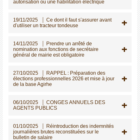
autorisation ou une habilitation électrique
19/11/2025
Ce dont il faut s'assurer avant
d'utiliser un tracteur tondeuse
14/11/2025
Prendre un arrêté de
nomination aux fonctions de secrétaire
général de mairie est obligatoire
27/10/2025
RAPPEL : Préparation des
élections professionnelles 2026 et mise à jour
de la base Agirhe
06/10/2025
CONGES ANNUELS DES
AGENTS PUBLICS
01/10/2025
Réintroduction des indemnités
journalières brutes reconstituées sur le
bulletin de salaire