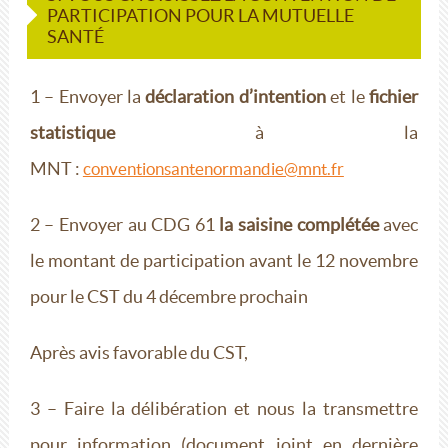
PARTICIPATION POUR LA MUTUELLE
SANTÉ
1 – Envoyer la
déclaration d’intention
et le
fichier
statistique
à la
MNT :
conventionsantenormandie@mnt.fr
2 – Envoyer au CDG 61
la saisine complétée
avec
le montant de participation avant le 12 novembre
pour le CST du 4 décembre prochain
Après avis favorable du CST,
3 – Faire la délibération et nous la transmettre
pour information (document joint en dernière