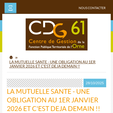
Ξ
NOUS CONTACTER
LA MUTUELLE SANTE - UNE OBLIGATION AU 1ER
JANVIER 2026 ET C'EST DEJA DEMAIN !!
28/10/2025
LA MUTUELLE SANTE - UNE
OBLIGATION AU 1ER JANVIER
2026 ET C'EST DEJA DEMAIN !!