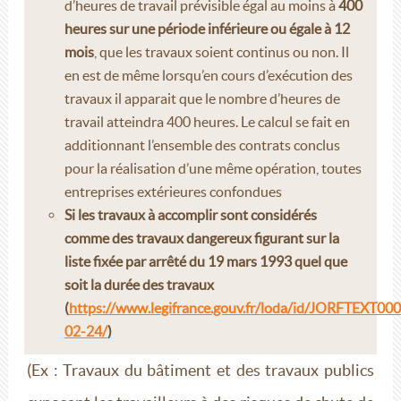
d’heures de travail prévisible égal au moins à
400
heures sur une période inférieure ou égale à 12
mois
, que les travaux soient continus ou non. Il
en est de même lorsqu’en cours d’exécution des
travaux il apparait que le nombre d’heures de
travail atteindra 400 heures. Le calcul se fait en
additionnant l’ensemble des contrats conclus
pour la réalisation d’une même opération, toutes
entreprises extérieures confondues
Si les travaux à accomplir sont considérés
comme des travaux dangereux figurant sur la
liste fixée par arrêté du 19 mars 1993 quel que
soit la durée des travaux
(
https://www.legifrance.gouv.fr/loda/id/JORFTEXT0
02-24/
)
(Ex : Travaux du bâtiment et des travaux publics