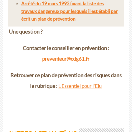
Arrêté du 19 mars 1993 fixant la liste des
travaux dangereux pour lesquels il est établi par
écrit un plan de prévention
Une question ?
Contacter le conseiller en prévention :
preventeur@cdg61.fr
Retrouver ce plan de prévention des risques dans
la rubrique :
L'Essentiel pour l'Elu