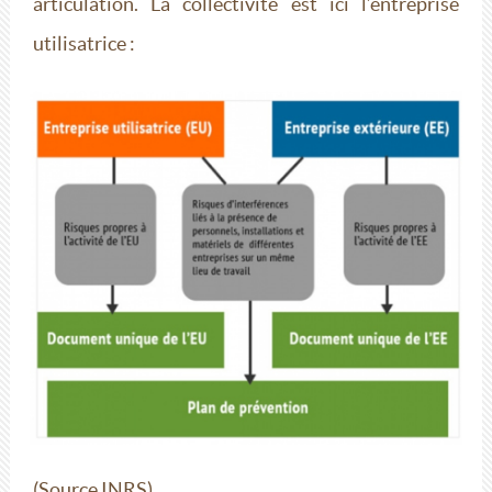
articulation. La collectivité est ici l’entreprise
utilisatrice :
(Source INRS)