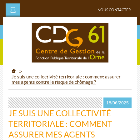
Ξ
NOUS CONTACTER
Je suis une collectivité territoriale : comment assurer
mes agents contre le risque de chômage ?
18/06/2025
JE SUIS UNE COLLECTIVITÉ
TERRITORIALE : COMMENT
ASSURER MES AGENTS