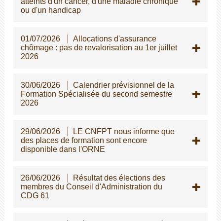
atteints d'un cancer, d'une maladie chronique
ou d'un handicap
01/07/2026
Allocations d'assurance
chômage : pas de revalorisation au 1er juillet
2026
30/06/2026
Calendrier prévisionnel de la
Formation Spécialisée du second semestre
2026
29/06/2026
LE CNFPT nous informe que
des places de formation sont encore
disponible dans l'ORNE
26/06/2026
Résultat des élections des
membres du Conseil d'Administration du
CDG 61