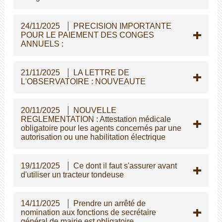
24/11/2025
PRECISION IMPORTANTE
POUR LE PAIEMENT DES CONGES
ANNUELS :
21/11/2025
LA LETTRE DE
L'OBSERVATOIRE : NOUVEAUTE
20/11/2025
NOUVELLE
REGLEMENTATION : Attestation médicale
obligatoire pour les agents concernés par une
autorisation ou une habilitation électrique
19/11/2025
Ce dont il faut s'assurer avant
d'utiliser un tracteur tondeuse
14/11/2025
Prendre un arrêté de
nomination aux fonctions de secrétaire
général de mairie est obligatoire