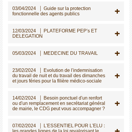
03/04/2024
Guide sur la protection
fonctionnelle des agents publics
12/03/2024
PLATEFORME PEP's ET
DELEGATION
05/03/2024
MEDECINE DU TRAVAIL
23/02/2024
Evolution de l'indemnisation
du travail de nuit et du travail des dimanches
et jours féries pour la filière médico-sociale
14/02/2024
Besoin ponctuel d'un renfort
ou d'un remplacement en secrétariat général
de mairie, le CDG peut vous accompagner ?
07/02/2024
L'ESSENTIEL POUR L'ELU :
les grandes lignes de la loi revalorisant le