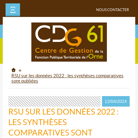
Ξ
NOUS CONTACTER
RSU sur les données 2022 : les synthèses comparatives
sont publiées
12/04/2024
RSU SUR LES DONNÉES 2022 :
LES SYNTHÈSES
COMPARATIVES SONT