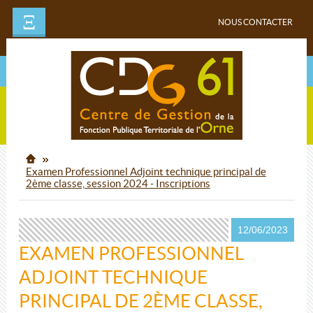
Ξ
NOUS CONTACTER
Examen Professionnel Adjoint technique principal de
2ème classe, session 2024 - Inscriptions
12/06/2023
EXAMEN PROFESSIONNEL
ADJOINT TECHNIQUE
PRINCIPAL DE 2ÈME CLASSE,