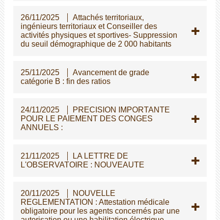
26/11/2025
Attachés territoriaux,
ingénieurs territoriaux et Conseiller des
activités physiques et sportives- Suppression
du seuil démographique de 2 000 habitants
25/11/2025
Avancement de grade
catégorie B : fin des ratios
24/11/2025
PRECISION IMPORTANTE
POUR LE PAIEMENT DES CONGES
ANNUELS :
21/11/2025
LA LETTRE DE
L'OBSERVATOIRE : NOUVEAUTE
20/11/2025
NOUVELLE
REGLEMENTATION : Attestation médicale
obligatoire pour les agents concernés par une
autorisation ou une habilitation électrique