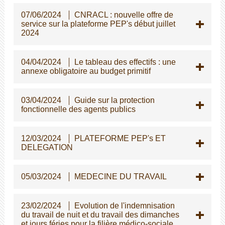
07/06/2024
CNRACL : nouvelle offre de
service sur la plateforme PEP's début juillet
2024
04/04/2024
Le tableau des effectifs : une
annexe obligatoire au budget primitif
03/04/2024
Guide sur la protection
fonctionnelle des agents publics
12/03/2024
PLATEFORME PEP's ET
DELEGATION
05/03/2024
MEDECINE DU TRAVAIL
23/02/2024
Evolution de l'indemnisation
du travail de nuit et du travail des dimanches
et jours féries pour la filière médico-sociale