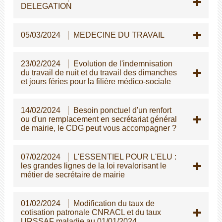
DELEGATION
05/03/2024
MEDECINE DU TRAVAIL
23/02/2024
Evolution de l'indemnisation
du travail de nuit et du travail des dimanches
et jours féries pour la filière médico-sociale
14/02/2024
Besoin ponctuel d'un renfort
ou d'un remplacement en secrétariat général
de mairie, le CDG peut vous accompagner ?
07/02/2024
L'ESSENTIEL POUR L'ELU :
les grandes lignes de la loi revalorisant le
métier de secrétaire de mairie
01/02/2024
Modification du taux de
cotisation patronale CNRACL et du taux
URSSAF maladie au 01/01/2024