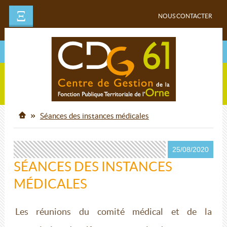
Ξ
NOUS CONTACTER
Séances des instances médicales
25/08/2020
SÉANCES DES INSTANCES
MÉDICALES
Les réunions du comité médical et de la