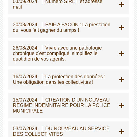
03/09/2024
Numéro SIRET et adresse
mail
30/08/2024
PAIE A FACON : La prestation
qui vous fait gagner du temps !
26/08/2024
Vivre avec une pathologie
chronique c'est compliqué, simplifiez le
quotidien de vos agents.
16/07/2024
La protection des données :
Une obligation dans les collectivités !
15/07/2024
CREATION D'UN NOUVEAU
REGIME INDEMNITAIRE POUR LA POLICE
MUNICIPALE
03/07/2024
DU NOUVEAU AU SERVICE
DES COLLECTIVITES