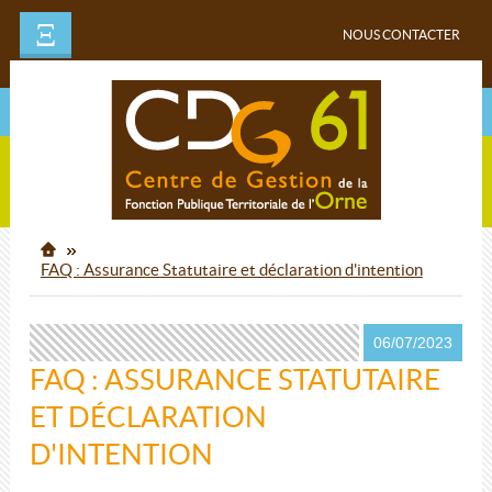
Ξ
NOUS CONTACTER
FAQ : Assurance Statutaire et déclaration d'intention
06/07/2023
FAQ : ASSURANCE STATUTAIRE
ET DÉCLARATION
D'INTENTION