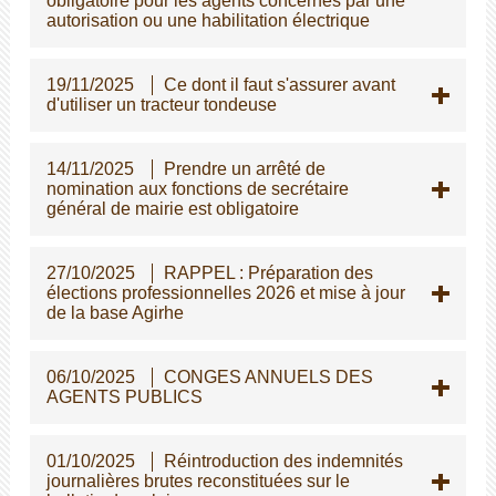
obligatoire pour les agents concernés par une
autorisation ou une habilitation électrique
19/11/2025
Ce dont il faut s'assurer avant
d'utiliser un tracteur tondeuse
14/11/2025
Prendre un arrêté de
nomination aux fonctions de secrétaire
général de mairie est obligatoire
27/10/2025
RAPPEL : Préparation des
élections professionnelles 2026 et mise à jour
de la base Agirhe
06/10/2025
CONGES ANNUELS DES
AGENTS PUBLICS
01/10/2025
Réintroduction des indemnités
journalières brutes reconstituées sur le