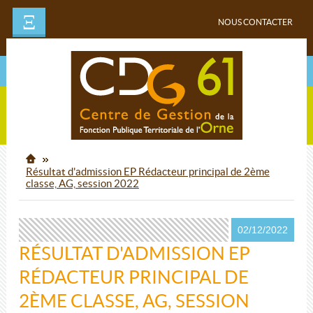
Ξ
NOUS CONTACTER
Résultat d'admission EP Rédacteur principal de 2ème
classe, AG, session 2022
02/12/2022
RÉSULTAT D'ADMISSION EP
RÉDACTEUR PRINCIPAL DE
2ÈME CLASSE, AG, SESSION