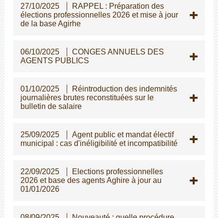
27/10/2025
RAPPEL : Préparation des
élections professionnelles 2026 et mise à jour
de la base Agirhe
06/10/2025
CONGES ANNUELS DES
AGENTS PUBLICS
01/10/2025
Réintroduction des indemnités
journalières brutes reconstituées sur le
bulletin de salaire
25/09/2025
Agent public et mandat électif
municipal : cas d'inéligibilité et incompatibilité
22/09/2025
Elections professionnelles
2026 et base des agents Aghire à jour au
01/01/2026
08/09/2025
Nouveauté : quelle procédure