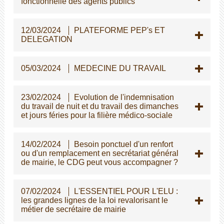
fonctionnelle des agents publics
12/03/2024
PLATEFORME PEP's ET
DELEGATION
05/03/2024
MEDECINE DU TRAVAIL
23/02/2024
Evolution de l'indemnisation
du travail de nuit et du travail des dimanches
et jours féries pour la filière médico-sociale
14/02/2024
Besoin ponctuel d'un renfort
ou d'un remplacement en secrétariat général
de mairie, le CDG peut vous accompagner ?
07/02/2024
L'ESSENTIEL POUR L'ELU :
les grandes lignes de la loi revalorisant le
métier de secrétaire de mairie