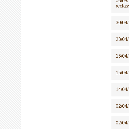
06/05
reclas
30/04
23/04
15/04
15/04
14/04
02/04
02/04