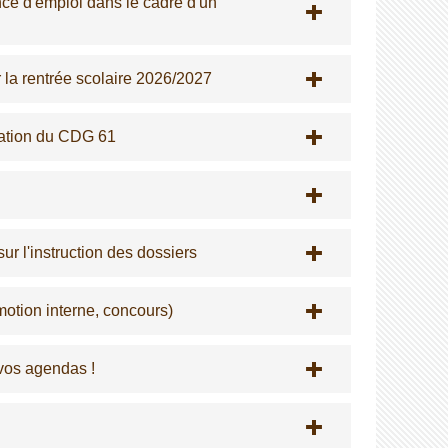
nce d'emploi dans le cadre d'un
r la rentrée scolaire 2026/2027
ration du CDG 61
ur l'instruction des dossiers
tion interne, concours)
vos agendas !