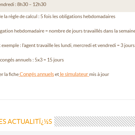
ndredi : 8h30 – 12h30
e la règle de calcul : 5 fois les obligations hebdomadaires
gation hebdomadaire = nombre de jours travaillés dans la semain
 exemple : l’agent travaille les lundi, mercredi et vendredi = 3 jours
 congés annuels : 5x3 = 15 jours
Congés annuels
le simulateur
r la fiche
et
mis à jour
ES ACTUALITÏ¿½S