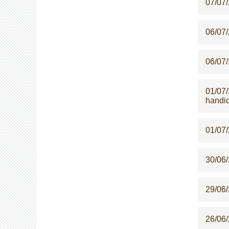
07/07
06/07
06/07
01/07
handi
01/07
30/06
29/06
26/06