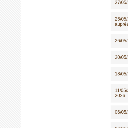
27/05
26/05
auprè
26/05
20/05
18/05
11/05
2026
06/05