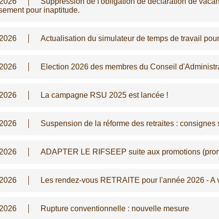
/2026
Suppression de l'obligation de déclaration de vaca
sement pour inaptitude.
/2026
Actualisation du simulateur de temps de travail pou
/2026
Election 2026 des membres du Conseil d'Administ
/2026
La campagne RSU 2025 est lancée !
/2026
Suspension de la réforme des retraites : consignes s
/2026
ADAPTER LE RIFSEEP suite aux promotions (promo
/2026
Les rendez-vous RETRAITE pour l'année 2026 - A 
/2026
Rupture conventionnelle : nouvelle mesure