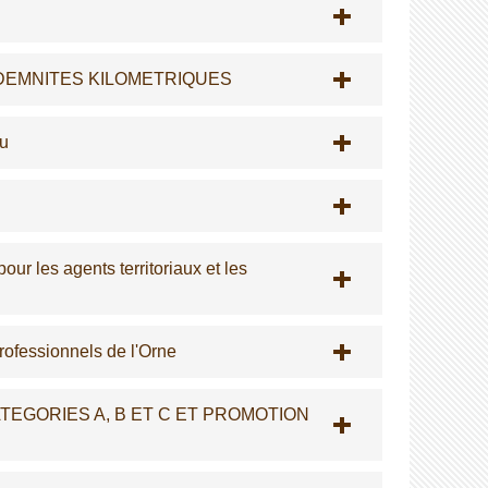
DEMNITES KILOMETRIQUES
du
our les agents territoriaux et les
rofessionnels de l'Orne
TEGORIES A, B ET C ET PROMOTION