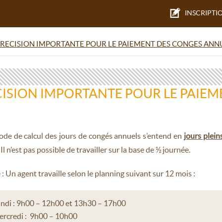
INSCRIPTI
RECISION IMPORTANTE POUR LE PAIEMENT DES CONGES ANNU
ISION IMPORTANTE POUR LE PAIE
de de calcul des jours de congés annuels s’entend en
jours plein
. Il n’est pas possible de travailler sur la base de ½ journée.
: Un agent travaille selon le planning suivant sur 12 mois :
ndi : 9h00 – 12h00 et 13h30 – 17h00
rcredi : 9h00 – 10h00