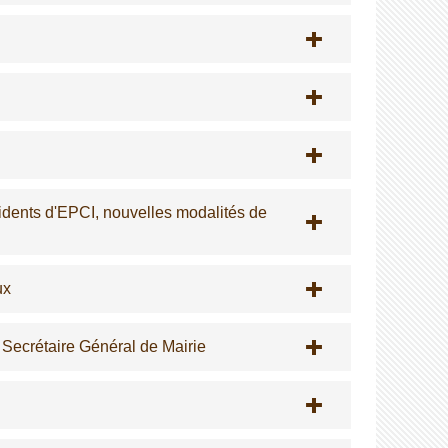
ésidents d'EPCI, nouvelles modalités de
ux
n Secrétaire Général de Mairie