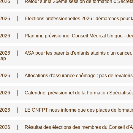
/2026
Retour sur la 26ème session de formation « Secréta
/2026
Elections professionnelles 2026 : démarches pour la
/2026
Planning prévisionnel Conseil Médical Unique - d
/2026
ASA pour les parents d'enfants atteints d'un cancer
cap
/2026
Allocations d'assurance chômage : pas de revalorisa
/2026
Calendrier prévisionnel de la Formation Spécialis
/2026
LE CNFPT nous informe que des places de formati
/2026
Résultat des élections des membres du Conseil d'