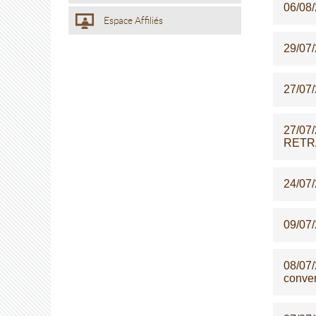
06/08
Espace Affiliés
29/07
27/07
27/07
RETRA
24/07
09/07
08/07
conven