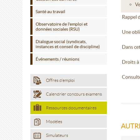
Ve
Santé au travail
Rappel d
Observatoire de l'emploi et
données sociales (RSU)
Une obli
Dialogue social (syndicats,
instances et conseil de discipline)
Dans cet
Événements / réunions
Droits à
Consulte
Offres d'emploi
Calendrier concours examens
Ressources documentaires
Modèles
AUTR
Simulateurs