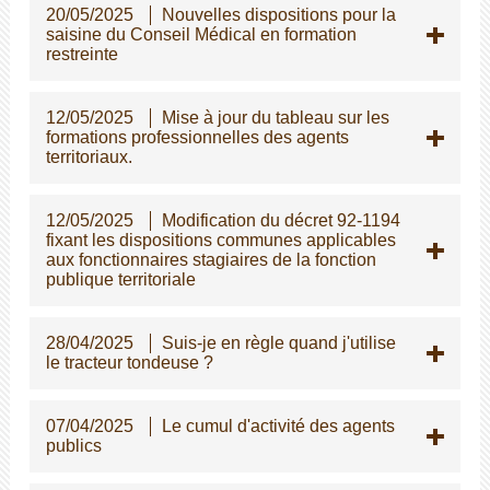
20/05/2025
Nouvelles dispositions pour la
saisine du Conseil Médical en formation
restreinte
12/05/2025
Mise à jour du tableau sur les
formations professionnelles des agents
territoriaux.
12/05/2025
Modification du décret 92-1194
fixant les dispositions communes applicables
aux fonctionnaires stagiaires de la fonction
publique territoriale
28/04/2025
Suis-je en règle quand j'utilise
le tracteur tondeuse ?
07/04/2025
Le cumul d'activité des agents
publics