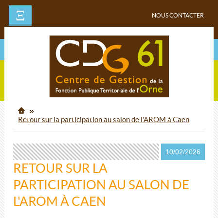
Ξ
NOUS CONTACTER
Retour sur la participation au salon de l'AROM à Caen
10/02/2026
RETOUR SUR LA
PARTICIPATION AU SALON DE
L'AROM À CAEN