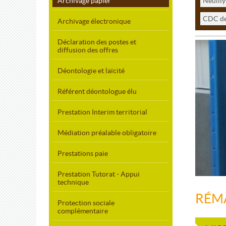
Archivage papier
Neuilly
CDC de
Archivage électronique
Déclaration des postes et
diffusion des offres
Déontologie et laïcité
Référent déontologue élu
Prestation Interim territorial
Médiation préalable obligatoire
Prestations paie
Prestation Tutorat - Appui
technique
RÉM
Protection sociale
complémentaire