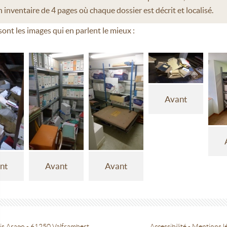
 inventaire de 4 pages où chaque dossier est décrit et localisé.
sont les images qui en parlent le mieux :
Avant
nt
Avant
Avant
is Arago - 61250 Valframbert
Accessibilité
-
Mentions l