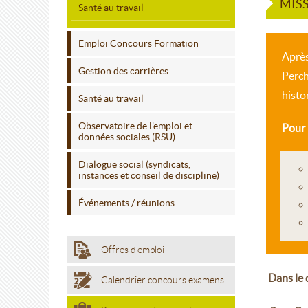
MIS
Santé au travail
Emploi Concours Formation
Après
Gestion des carrières
Perch
histo
Santé au travail
Observatoire de l'emploi et
Pour 
données sociales (RSU)
Dialogue social (syndicats,
instances et conseil de discipline)
Événements / réunions
Offres d'emploi
Dans le d
Calendrier concours examens