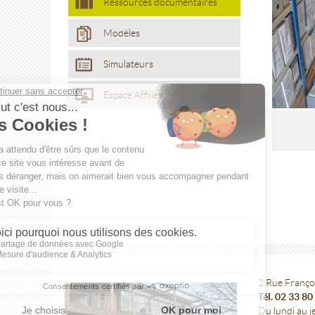
Ressources documentaires
Modèles
Simulateurs
Espace Affiliés
2 Rue Franço
Tél. 02 33 80
Du lundi au je