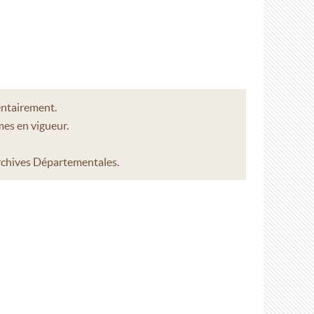
entairement.
mes en vigueur.
Archives Départementales.