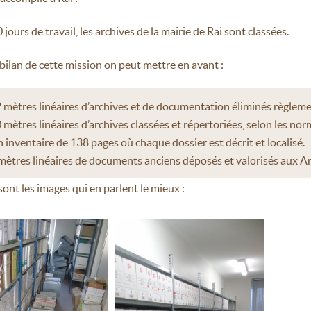
jours de travail, les archives de la mairie de Rai sont classées.
lan de cette mission on peut mettre en avant :
 mètres linéaires d’archives et de documentation éliminés règlem
 mètres linéaires d’archives classées et répertoriées, selon les nor
 inventaire de 138 pages où chaque dossier est décrit et localisé.
mètres linéaires de documents anciens déposés et valorisés aux 
sont les images qui en parlent le mieux :