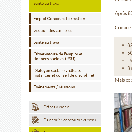
Santé au travail
Après 80 
Emploi Concours Formation
Comme bi
Gestion des carrières
Santé au travail
82
50
Observatoire de l'emploi et
données sociales (RSU)
Un
3 
Dialogue social (syndicats,
instances et conseil de discipline)
Mais ce 
Événements / réunions
Offres d'emploi
Calendrier concours examens