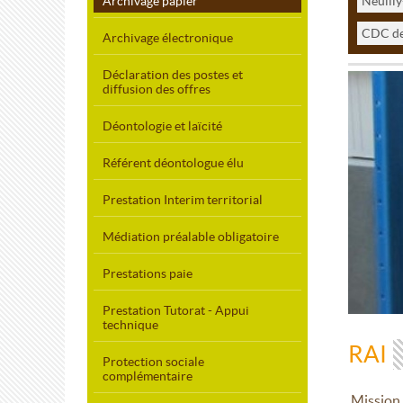
Archivage papier
Neuilly
CDC de
Archivage électronique
Déclaration des postes et
diffusion des offres
Déontologie et laïcité
Référent déontologue élu
Prestation Interim territorial
Médiation préalable obligatoire
Prestations paie
Prestation Tutorat - Appui
technique
RAI
Protection sociale
complémentaire
Mission 