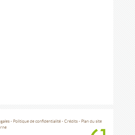
égales
-
Politique de confidentialité
-
Crédits
-
Plan du site
Orne