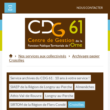
Ξ
NOUS CONTACTER
Nos services aux collectivités
Archivage papier
Croisilles
Service archives du CDG 61 : 10 ans à votre service !
SIAEP de la Région de Longny-au-Perche
Almenêches
Athis-Val-de-Rouvre
Longny-au-Perche
SIRTOM de la Région de Flers Condé
Croisilles