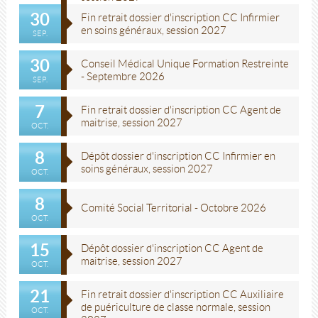
30
Fin retrait dossier d'inscription CC Infirmier
en soins généraux, session 2027
SEP.
30
Conseil Médical Unique Formation Restreinte
- Septembre 2026
SEP.
7
Fin retrait dossier d'inscription CC Agent de
maitrise, session 2027
OCT.
8
Dépôt dossier d'inscription CC Infirmier en
soins généraux, session 2027
OCT.
8
Comité Social Territorial - Octobre 2026
OCT.
15
Dépôt dossier d'inscription CC Agent de
maitrise, session 2027
OCT.
21
Fin retrait dossier d'inscription CC Auxiliaire
de puériculture de classe normale, session
OCT.