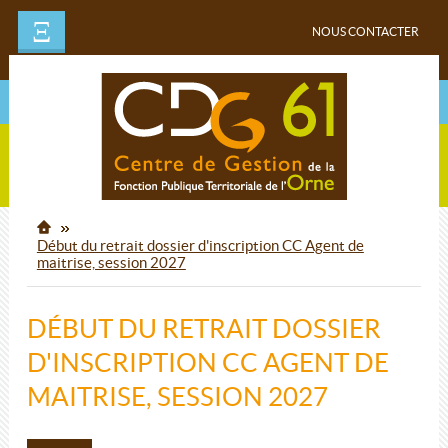
Ξ
NOUS CONTACTER
Début du retrait dossier d'inscription CC Agent de
maitrise, session 2027
DÉBUT DU RETRAIT DOSSIER
D'INSCRIPTION CC AGENT DE
MAITRISE, SESSION 2027