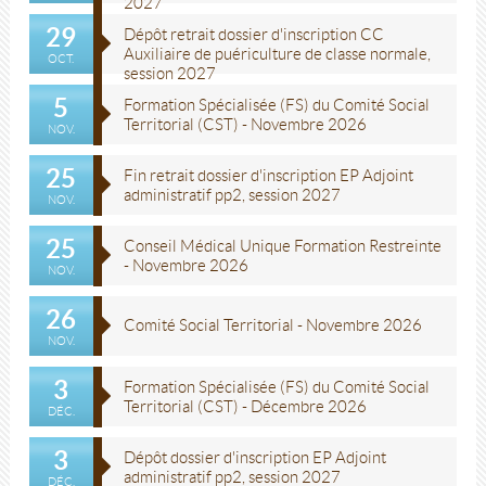
2027
29
Dépôt retrait dossier d'inscription CC
Auxiliaire de puériculture de classe normale,
OCT.
session 2027
5
Formation Spécialisée (FS) du Comité Social
Territorial (CST) - Novembre 2026
NOV.
25
Fin retrait dossier d'inscription EP Adjoint
administratif pp2, session 2027
NOV.
25
Conseil Médical Unique Formation Restreinte
- Novembre 2026
NOV.
26
Comité Social Territorial - Novembre 2026
NOV.
3
Formation Spécialisée (FS) du Comité Social
Territorial (CST) - Décembre 2026
DÉC.
3
Dépôt dossier d'inscription EP Adjoint
administratif pp2, session 2027
DÉC.