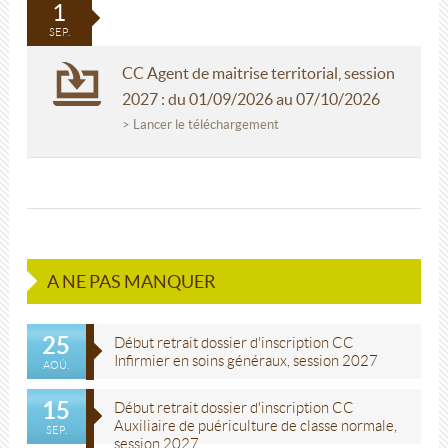
1
SEP.
CC Agent de maitrise territorial, session
2027 : du 01/09/2026 au 07/10/2026
> Lancer le téléchargement
A NE PAS MANQUER
25
Début retrait dossier d'inscription CC
Infirmier en soins généraux, session 2027
AOÛ.
15
Début retrait dossier d'inscription CC
Auxiliaire de puériculture de classe normale,
SEP.
session 2027