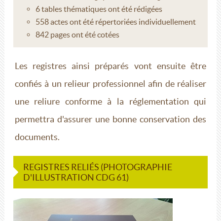
6 tables thématiques ont été rédigées
558 actes ont été répertoriées individuellement
842 pages ont été cotées
Les registres ainsi préparés vont ensuite être
confiés à un relieur professionnel afin de réaliser
une reliure conforme à la réglementation qui
permettra d'assurer une bonne conservation des
documents.
REGISTRES RELIÉS (PHOTOGRAPHIE
D'ILLUSTRATION CDG 61)