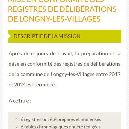
REGISTRES DE DÉLIBÉRATIONS
DE LONGNY-LES-VILLAGES
DESCRIPTIF DE LA MISSION
Après deux jours de travail, la préparation et la
mise en conformité des registres de délibérations
de la commune de Longny-les-Villages entre 2019
et 2024 est terminée.
A ce titre :
6 registres ont été préparés et numérisés
6 tables chronologiques ont été rédigées