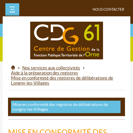
Ξ
NOUS CONTACTER
Nos services aux collectivités
Aide à la préparation des registres
Mise en conformité des registres de délibérations de
Longny-les-Villages
Mise en conformité des registres de délibérations de
Longny-les-Villages
MISE EN CONFORMITÉ DES